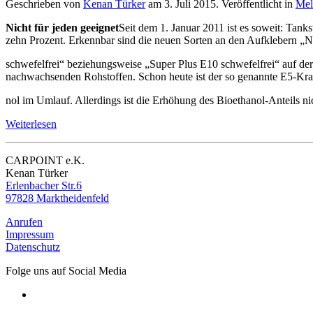
Geschrieben von
Kenan Türker
am
3. Juli 2015
. Veröffentlicht in
Mel
Nicht für jeden geeignet
Seit dem 1. Januar 2011 ist es soweit: Tank
zehn Prozent. Erkennbar sind die neuen Sorten an den Aufklebern „
schwefelfrei“ beziehungsweise „Super Plus E10 schwefelfrei“ auf de
nachwachsenden Rohstoffen. Schon heute ist der so genannte E5-Kraft
nol im Umlauf. Allerdings ist die Erhöhung des Bioethanol-Anteils ni
Weiterlesen
CARPOINT e.K.
Kenan Türker
Erlenbacher Str.6
97828 Marktheidenfeld
Anrufen
Impressum
Datenschutz
Folge uns auf Social Media