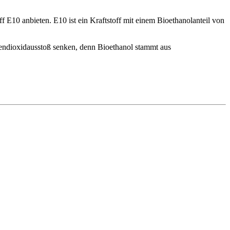
f E10 anbieten. E10 ist ein Kraftstoff mit einem Bioethanolanteil von
lendioxidausstoß senken, denn Bioethanol stammt aus