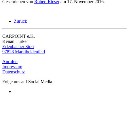
Geschrieben von
Robert Rieser
am
17. November 2016
.
Zurück
CARPOINT e.K.
Kenan Türker
Erlenbacher Str.6
97828 Marktheidenfeld
Anrufen
Impressum
Datenschutz
Folge uns auf Social Media