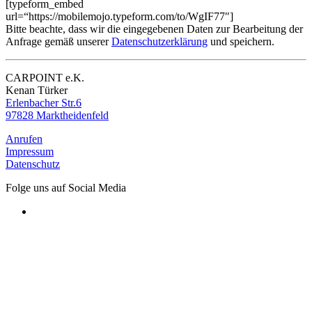
[typeform_embed
url=“https://mobilemojo.typeform.com/to/WgIF77″]
Bitte beachte, dass wir die eingegebenen Daten zur Bearbeitung der
Anfrage gemäß unserer
Datenschutzerklärung
und speichern.
CARPOINT e.K.
Kenan Türker
Erlenbacher Str.6
97828 Marktheidenfeld
Anrufen
Impressum
Datenschutz
Folge uns auf Social Media