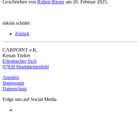
Geschrieben von
Robert Rieser
am
20. Februar 2025
.
nikola schüler
Zurück
CARPOINT e.K.
Kenan Türker
Erlenbacher Str.6
97828 Marktheidenfeld
Anrufen
Impressum
Datenschutz
Folge uns auf Social Media